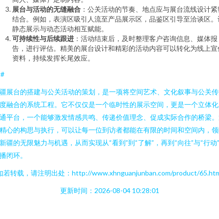
展台与活动的无缝融合
：公关活动的节奏、地点应与展台流线设计紧
结合。例如，表演区吸引人流至产品展示区，品鉴区引导至洽谈区。
静态展示与动态活动相互赋能。
可持续性与后续跟进
：活动结束后，及时整理客户咨询信息、媒体报
告，进行评估。精美的展台设计和精彩的活动内容可以转化为线上宣
资料，持续发挥长尾效应。
##
疆展台的搭建与公关活动的策划，是一项将空间艺术、文化叙事与公关传
度融合的系统工程。它不仅仅是一个临时性的展示空间，更是一个立体化
通平台，一个能够激发情感共鸣、传递价值理念、促成实际合作的桥梁。
精心的构思与执行，可以让每一位到访者都能在有限的时间和空间内，领
新疆的无限魅力与机遇，从而实现从“看到”到“了解”，再到“向往”与“行动
播闭环。
如若转载，请注明出处：http://www.xhnguanjunban.com/product/65.htm
更新时间：2026-08-04 10:28:01