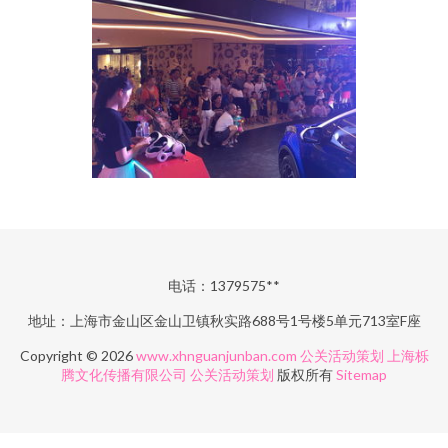
电话：1379575**
地址：上海市金山区金山卫镇秋实路688号1号楼5单元713室F座
Copyright © 2026
www.xhnguanjunban.com
公关活动策划
上海栎
腾文化传播有限公司
公关活动策划
版权所有
Sitemap