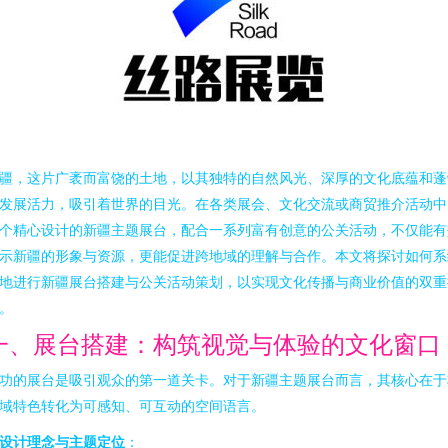
疆，这片广袤而富饶的土地，以其独特的自然风光、深厚的文化底蕴和蓬
发展活力，吸引着世界的目光。在各类展会、文化交流或商贸推介活动中
个精心设计的新疆主题展台，配合一系列富有创意的公关活动，不仅能有
示新疆的形象与资源，更能促进跨地域的理解与合作。本文将探讨如何系
地进行新疆展台搭建与公关活动策划，以实现文化传播与商业价值的双重
。
一、展台搭建：构筑视觉与体验的文化窗口
功的展台是吸引观众的第一道关卡。对于新疆主题展台而言，其核心在于
域特色转化为可感知、可互动的空间语言。
设计理念与主题定位
：