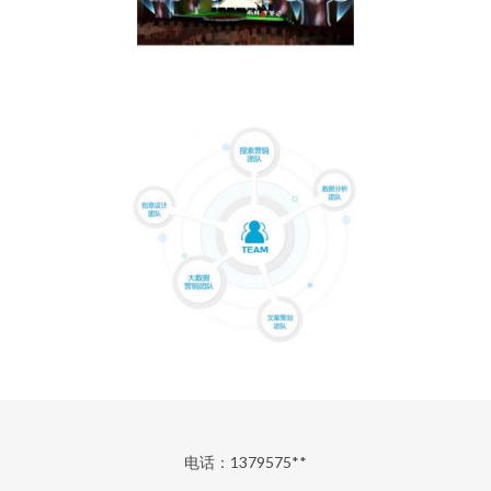
电话：1379575**