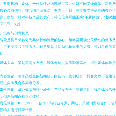
、政府机构、媒体、合作伙伴及内部员工等。针对不同受众群体，需量身
核心传播信息。核心信息应简洁、有力、一致，并能够支持品牌的核心价
张。例如，针对科技产品的发布，核心信息可能围绕“革新体验”、“极致
”和“用户友好”。
、策略与创意构思
阶段是将目标转化为具体行动路径的核心。策略需明确公关活动的整体基
、主要渠道和关键方法。创意则是让活动脱颖而出的灵魂。可以考虑的策
括：
. 媒体关系：策划新闻发布会、媒体专访、提供独家素材、组织媒体体验活
。
. 内容营销：创作高质量的新闻稿、白皮书、案例研究、博客文章、视频等
通过自有及合作渠道分发。
. 事件营销：举办或参与行业峰会、产品发布会、慈善活动、线下体验店开
，创造新闻点和互动体验。
. 意见领袖（KOL/KOC）合作：与行业专家、网红、关键消费者合作，借
影响力进行口碑传播。